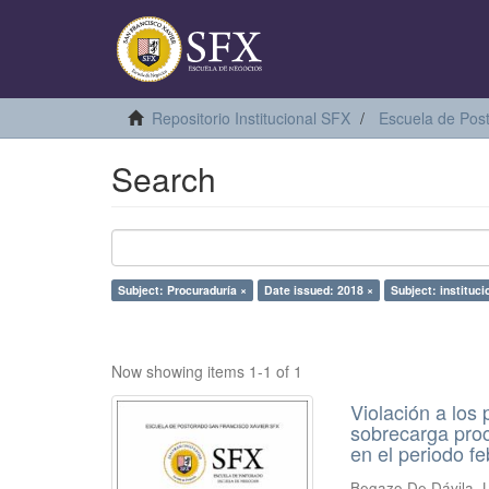
Repositorio Institucional SFX
Escuela de Pos
Search
Subject: Procuraduría ×
Date issued: 2018 ×
Subject: instituci
Now showing items 1-1 of 1
Violación a los
sobrecarga proc
en el periodo f
Begazo De Dávila,