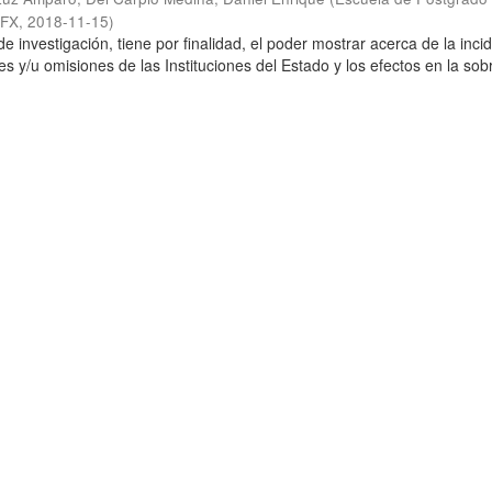
SFX
,
2018-11-15
)
de investigación, tiene por finalidad, el poder mostrar acerca de la inci
es y/u omisiones de las Instituciones del Estado y los efectos en la so