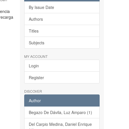
By Issue Date
dencia
brecarga
Authors
Titles
Subjects
MY ACCOUNT
Login
Register
DISCOVER
Author
Begazo De Dávila, Luz Amparo (1)
Del Carpio Medina, Daniel Enrique