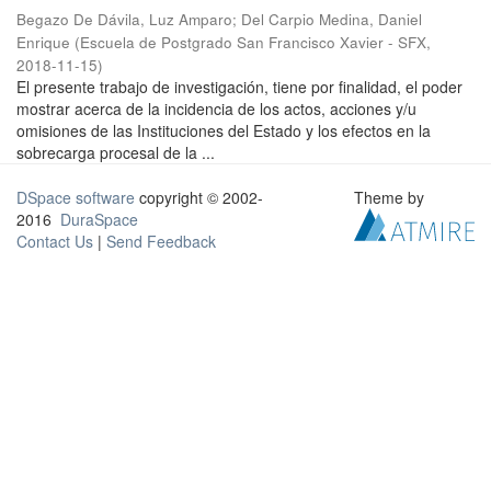
Begazo De Dávila, Luz Amparo
;
Del Carpio Medina, Daniel
Enrique
(
Escuela de Postgrado San Francisco Xavier - SFX
,
2018-11-15
)
El presente trabajo de investigación, tiene por finalidad, el poder
mostrar acerca de la incidencia de los actos, acciones y/u
omisiones de las Instituciones del Estado y los efectos en la
sobrecarga procesal de la ...
DSpace software
copyright © 2002-
Theme by
2016
DuraSpace
Contact Us
|
Send Feedback