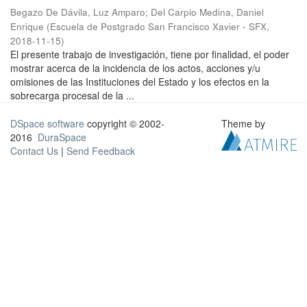
Begazo De Dávila, Luz Amparo
;
Del Carpio Medina, Daniel
Enrique
(
Escuela de Postgrado San Francisco Xavier - SFX
,
2018-11-15
)
El presente trabajo de investigación, tiene por finalidad, el poder
mostrar acerca de la incidencia de los actos, acciones y/u
omisiones de las Instituciones del Estado y los efectos en la
sobrecarga procesal de la ...
DSpace software
copyright © 2002-
Theme by
2016
DuraSpace
Contact Us
|
Send Feedback