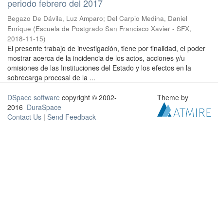
periodo febrero del 2017
Begazo De Dávila, Luz Amparo
;
Del Carpio Medina, Daniel
Enrique
(
Escuela de Postgrado San Francisco Xavier - SFX
,
2018-11-15
)
El presente trabajo de investigación, tiene por finalidad, el poder
mostrar acerca de la incidencia de los actos, acciones y/u
omisiones de las Instituciones del Estado y los efectos en la
sobrecarga procesal de la ...
DSpace software
copyright © 2002-
Theme by
2016
DuraSpace
Contact Us
|
Send Feedback