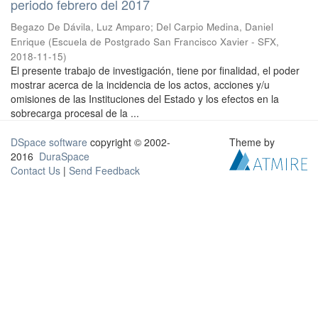
periodo febrero del 2017
Begazo De Dávila, Luz Amparo
;
Del Carpio Medina, Daniel
Enrique
(
Escuela de Postgrado San Francisco Xavier - SFX
,
2018-11-15
)
El presente trabajo de investigación, tiene por finalidad, el poder
mostrar acerca de la incidencia de los actos, acciones y/u
omisiones de las Instituciones del Estado y los efectos en la
sobrecarga procesal de la ...
DSpace software
copyright © 2002-
Theme by
2016
DuraSpace
Contact Us
|
Send Feedback