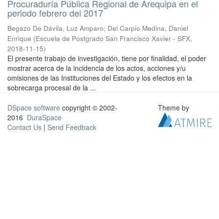
Procuraduría Pública Regional de Arequipa en el
periodo febrero del 2017
Begazo De Dávila, Luz Amparo
;
Del Carpio Medina, Daniel
Enrique
(
Escuela de Postgrado San Francisco Xavier - SFX
,
2018-11-15
)
El presente trabajo de investigación, tiene por finalidad, el poder
mostrar acerca de la incidencia de los actos, acciones y/u
omisiones de las Instituciones del Estado y los efectos en la
sobrecarga procesal de la ...
DSpace software
copyright © 2002-
Theme by
2016
DuraSpace
Contact Us
|
Send Feedback