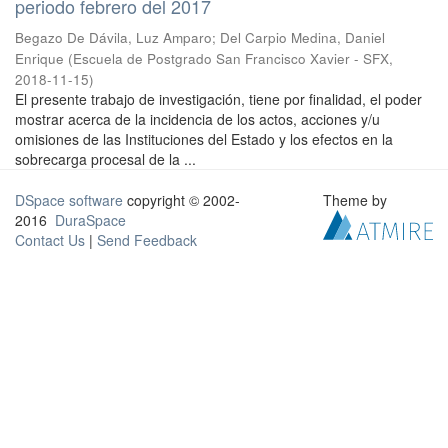
periodo febrero del 2017
Begazo De Dávila, Luz Amparo
;
Del Carpio Medina, Daniel
Enrique
(
Escuela de Postgrado San Francisco Xavier - SFX
,
2018-11-15
)
El presente trabajo de investigación, tiene por finalidad, el poder
mostrar acerca de la incidencia de los actos, acciones y/u
omisiones de las Instituciones del Estado y los efectos en la
sobrecarga procesal de la ...
DSpace software
copyright © 2002-
Theme by
2016
DuraSpace
Contact Us
|
Send Feedback