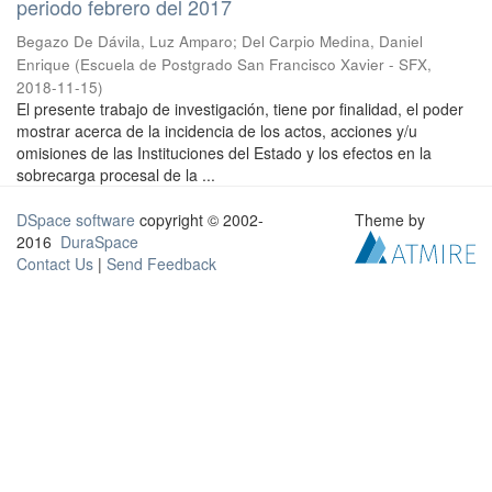
periodo febrero del 2017
Begazo De Dávila, Luz Amparo
;
Del Carpio Medina, Daniel
Enrique
(
Escuela de Postgrado San Francisco Xavier - SFX
,
2018-11-15
)
El presente trabajo de investigación, tiene por finalidad, el poder
mostrar acerca de la incidencia de los actos, acciones y/u
omisiones de las Instituciones del Estado y los efectos en la
sobrecarga procesal de la ...
DSpace software
copyright © 2002-
Theme by
2016
DuraSpace
Contact Us
|
Send Feedback