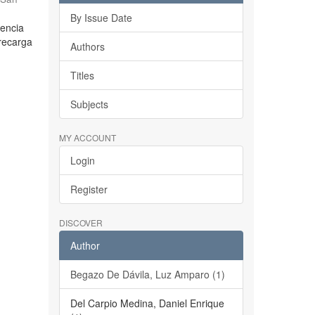
By Issue Date
dencia
brecarga
Authors
Titles
Subjects
MY ACCOUNT
Login
Register
DISCOVER
Author
Begazo De Dávila, Luz Amparo (1)
Del Carpio Medina, Daniel Enrique