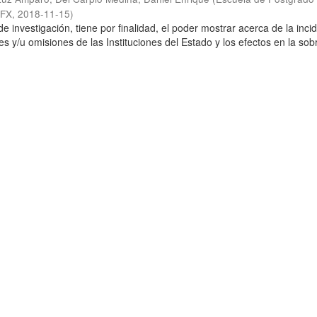
SFX
,
2018-11-15
)
de investigación, tiene por finalidad, el poder mostrar acerca de la inci
es y/u omisiones de las Instituciones del Estado y los efectos en la so