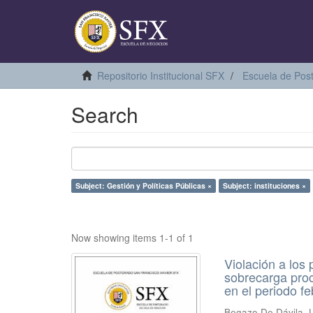
Repositorio Institucional SFX
Escuela de Pos
Search
Subject: Gestión y Políticas Públicas ×
Subject: instituciones ×
Now showing items 1-1 of 1
Violación a los
sobrecarga proc
en el periodo f
Begazo De Dávila,