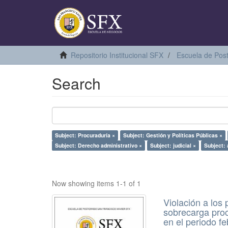
Repositorio Institucional SFX
Escuela de Pos
Search
Subject: Procuraduría ×
Subject: Gestión y Políticas Públicas ×
Subject: Derecho administrativo ×
Subject: judicial ×
Subject: 
Now showing items 1-1 of 1
Violación a los
sobrecarga proc
en el periodo f