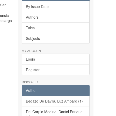
 San
By Issue Date
dencia
Authors
brecarga
Titles
Subjects
MY ACCOUNT
Login
Register
DISCOVER
Author
Begazo De Dávila, Luz Amparo (1)
Del Carpio Medina, Daniel Enrique