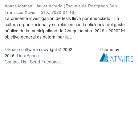
Apaza Mamani, Javier Alfredo
(
Escuela de Postgrado San
Francisco Xavier - SFX
,
2020-04-18
)
La presente investigación de tesis lleva por enunciado: “La
cultura organizacional y su relación con la eficiencia del gasto
público de la municipalidad de Chuquibamba, 2019 - 2020” El
objetivo general es determinar la ...
DSpace software
copyright © 2002-
Theme by
2016
DuraSpace
Contact Us
|
Send Feedback