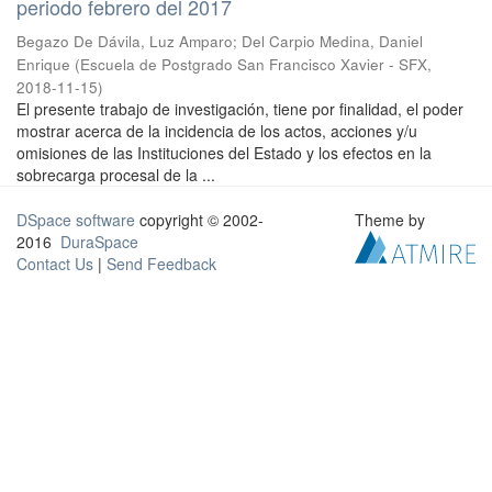
periodo febrero del 2017
Begazo De Dávila, Luz Amparo
;
Del Carpio Medina, Daniel
Enrique
(
Escuela de Postgrado San Francisco Xavier - SFX
,
2018-11-15
)
El presente trabajo de investigación, tiene por finalidad, el poder
mostrar acerca de la incidencia de los actos, acciones y/u
omisiones de las Instituciones del Estado y los efectos en la
sobrecarga procesal de la ...
DSpace software
copyright © 2002-
Theme by
2016
DuraSpace
Contact Us
|
Send Feedback