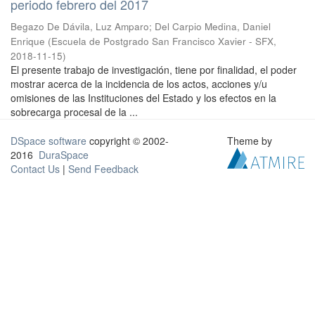
periodo febrero del 2017
Begazo De Dávila, Luz Amparo
;
Del Carpio Medina, Daniel
Enrique
(
Escuela de Postgrado San Francisco Xavier - SFX
,
2018-11-15
)
El presente trabajo de investigación, tiene por finalidad, el poder
mostrar acerca de la incidencia de los actos, acciones y/u
omisiones de las Instituciones del Estado y los efectos en la
sobrecarga procesal de la ...
DSpace software
copyright © 2002-
Theme by
2016
DuraSpace
Contact Us
|
Send Feedback