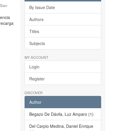
 San
By Issue Date
dencia
Authors
brecarga
Titles
Subjects
MY ACCOUNT
Login
Register
DISCOVER
Author
Begazo De Dávila, Luz Amparo (1)
Del Carpio Medina, Daniel Enrique