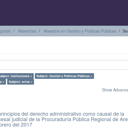
tgrado
Maestrías
Maestría en Gestión y Políticas Públicas
Se
ubject: instituciones ×
Subject: Gestión y Políticas Públicas ×
a ×
Subject: actos ×
Show Advanced
 principios del derecho administrativo como causal de la
esal judicial de la Procuraduría Pública Regional de Ar
ebrero del 2017