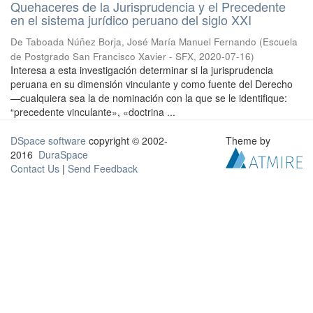
Quehaceres de la Jurisprudencia y el Precedente
en el sistema jurídico peruano del siglo XXI
De Taboada Núñez Borja, José María Manuel Fernando
(
Escuela
de Postgrado San Francisco Xavier - SFX
,
2020-07-16
)
Interesa a esta investigación determinar si la jurisprudencia
peruana en su dimensión vinculante y como fuente del Derecho
—cualquiera sea la de nominación con la que se le identifique:
“precedente vinculante», «doctrina ...
DSpace software
copyright © 2002-
Theme by
2016
DuraSpace
Contact Us
|
Send Feedback