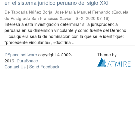
en el sistema jurídico peruano del siglo XXI
De Taboada Núñez Borja, José María Manuel Fernando
(
Escuela
de Postgrado San Francisco Xavier - SFX
,
2020-07-16
)
Interesa a esta investigación determinar si la jurisprudencia
peruana en su dimensión vinculante y como fuente del Derecho
—cualquiera sea la de nominación con la que se le identifique:
“precedente vinculante», «doctrina ...
DSpace software
copyright © 2002-
Theme by
2016
DuraSpace
Contact Us
|
Send Feedback