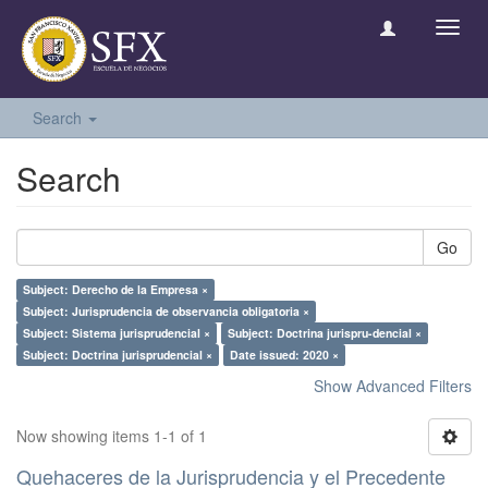
Toggl
navig
Search
Search
Go
Subject: Derecho de la Empresa ×
Subject: Jurisprudencia de observancia obligatoria ×
Subject: Sistema jurisprudencial ×
Subject: Doctrina jurispru-dencial ×
Subject: Doctrina jurisprudencial ×
Date issued: 2020 ×
Show Advanced Filters
Now showing items 1-1 of 1
Quehaceres de la Jurisprudencia y el Precedente