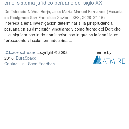
en el sistema jurídico peruano del siglo XXI
De Taboada Núñez Borja, José María Manuel Fernando
(
Escuela
de Postgrado San Francisco Xavier - SFX
,
2020-07-16
)
Interesa a esta investigación determinar si la jurisprudencia
peruana en su dimensión vinculante y como fuente del Derecho
—cualquiera sea la de nominación con la que se le identifique:
“precedente vinculante», «doctrina ...
DSpace software
copyright © 2002-
Theme by
2016
DuraSpace
Contact Us
|
Send Feedback