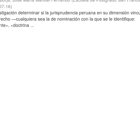
07-16
)
stigación determinar si la jurisprudencia peruana en su dimensión vinc
echo —cualquiera sea la de nominación con la que se le identifique:
te», «doctrina ...