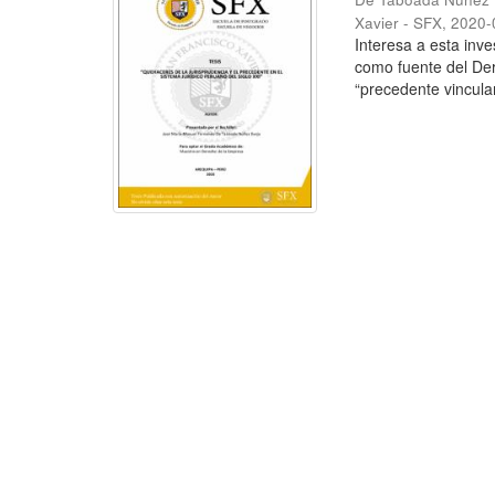
Xavier - SFX
,
2020-
Interesa a esta inve
como fuente del Der
“precedente vinculan