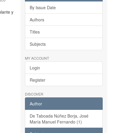
By Issue Date
ulante y
Authors
Titles
Subjects
MY ACCOUNT
Login
Register
DISCOVER
Author
De Taboada Núñez Borja, José
María Manuel Fernando (1)