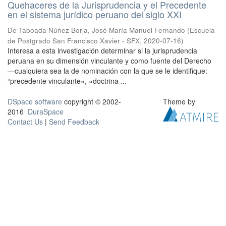
Quehaceres de la Jurisprudencia y el Precedente
en el sistema jurídico peruano del siglo XXI
De Taboada Núñez Borja, José María Manuel Fernando
(
Escuela
de Postgrado San Francisco Xavier - SFX
,
2020-07-16
)
Interesa a esta investigación determinar si la jurisprudencia
peruana en su dimensión vinculante y como fuente del Derecho
—cualquiera sea la de nominación con la que se le identifique:
“precedente vinculante», «doctrina ...
DSpace software
copyright © 2002-
Theme by
2016
DuraSpace
Contact Us
|
Send Feedback