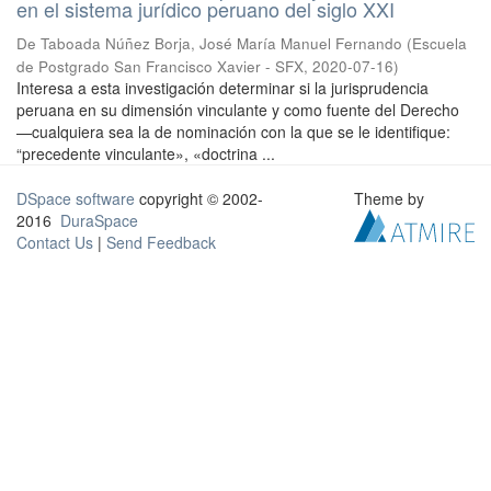
en el sistema jurídico peruano del siglo XXI
De Taboada Núñez Borja, José María Manuel Fernando
(
Escuela
de Postgrado San Francisco Xavier - SFX
,
2020-07-16
)
Interesa a esta investigación determinar si la jurisprudencia
peruana en su dimensión vinculante y como fuente del Derecho
—cualquiera sea la de nominación con la que se le identifique:
“precedente vinculante», «doctrina ...
DSpace software
copyright © 2002-
Theme by
2016
DuraSpace
Contact Us
|
Send Feedback