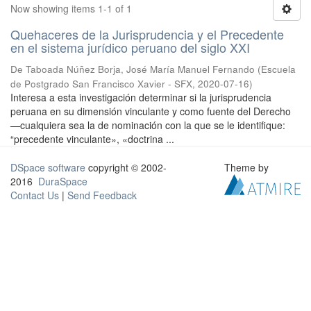
Now showing items 1-1 of 1
Quehaceres de la Jurisprudencia y el Precedente
en el sistema jurídico peruano del siglo XXI
De Taboada Núñez Borja, José María Manuel Fernando
(
Escuela
de Postgrado San Francisco Xavier - SFX
,
2020-07-16
)
Interesa a esta investigación determinar si la jurisprudencia
peruana en su dimensión vinculante y como fuente del Derecho
—cualquiera sea la de nominación con la que se le identifique:
“precedente vinculante», «doctrina ...
DSpace software
copyright © 2002-
Theme by
2016
DuraSpace
Contact Us
|
Send Feedback