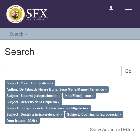
Toggl
navig
Search
Search
Go
Subject: Precedente judicial ×
Author: De Taboada Núñez Borja, José María Manuel Fernando ×
Subject: Sistema jurisprudencial ×
Has File(s): true ×
Subject: Derecho de la Empresa ×
Subject: Jurisprudencia de observancia obligatoria ×
Subject: Doctrina jurispru-dencial ×
Subject: Doctrina jurisprudencial ×
Date issued: 2020 ×
Show Advanced Filters