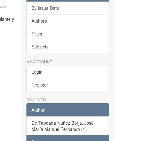
sco
By Issue Date
ulante y
Authors
Titles
Subjects
MY ACCOUNT
Login
Register
DISCOVER
Author
De Taboada Núñez Borja, José
María Manuel Fernando (1)