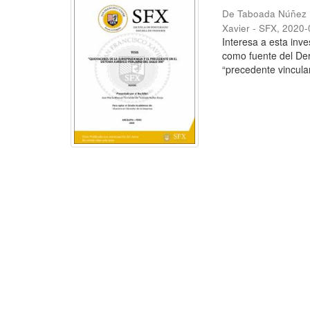
De Taboada Núñez 
Xavier - SFX
,
2020-
Interesa a esta inve
como fuente del Der
“precedente vinculan