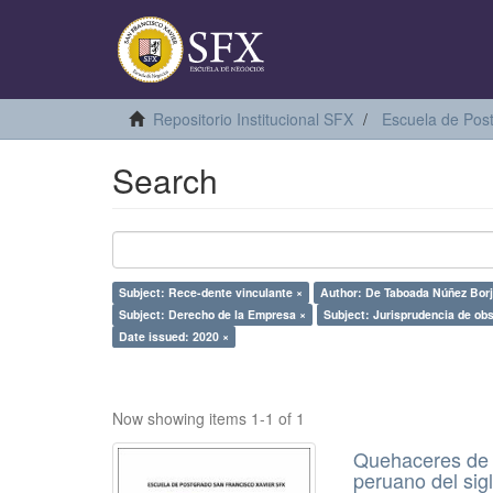
Repositorio Institucional SFX
Escuela de Pos
Search
Subject: Rece-dente vinculante ×
Author: De Taboada Núñez Borj
Subject: Derecho de la Empresa ×
Subject: Jurisprudencia de obs
Date issued: 2020 ×
Now showing items 1-1 of 1
Quehaceres de l
peruano del sig