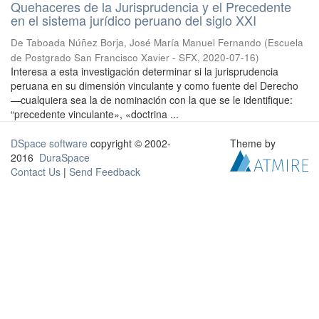
Quehaceres de la Jurisprudencia y el Precedente
en el sistema jurídico peruano del siglo XXI
De Taboada Núñez Borja, José María Manuel Fernando
(
Escuela
de Postgrado San Francisco Xavier - SFX
,
2020-07-16
)
Interesa a esta investigación determinar si la jurisprudencia
peruana en su dimensión vinculante y como fuente del Derecho
—cualquiera sea la de nominación con la que se le identifique:
“precedente vinculante», «doctrina ...
DSpace software
copyright © 2002-
Theme by
2016
DuraSpace
Contact Us
|
Send Feedback