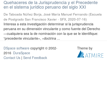
Quehaceres de la Jurisprudencia y el Precedente
en el sistema jurídico peruano del siglo XXI
De Taboada Núñez Borja, José María Manuel Fernando
(
Escuela
de Postgrado San Francisco Xavier - SFX
,
2020-07-16
)
Interesa a esta investigación determinar si la jurisprudencia
peruana en su dimensión vinculante y como fuente del Derecho
—cualquiera sea la de nominación con la que se le identifique:
“precedente vinculante», «doctrina ...
DSpace software
copyright © 2002-
Theme by
2016
DuraSpace
Contact Us
|
Send Feedback