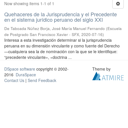
Now showing items 1-1 of 1
Quehaceres de la Jurisprudencia y el Precedente
en el sistema jurídico peruano del siglo XXI
De Taboada Núñez Borja, José María Manuel Fernando
(
Escuela
de Postgrado San Francisco Xavier - SFX
,
2020-07-16
)
Interesa a esta investigación determinar si la jurisprudencia
peruana en su dimensión vinculante y como fuente del Derecho
—cualquiera sea la de nominación con la que se le identifique:
“precedente vinculante», «doctrina ...
DSpace software
copyright © 2002-
Theme by
2016
DuraSpace
Contact Us
|
Send Feedback