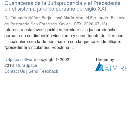
Quehaceres de la Jurisprudencia y el Precedente
en el sistema jurídico peruano del siglo XXI
De Taboada Núñez Borja, José María Manuel Fernando
(
Escuela
de Postgrado San Francisco Xavier - SFX
,
2020-07-16
)
Interesa a esta investigación determinar si la jurisprudencia
peruana en su dimensión vinculante y como fuente del Derecho
—cualquiera sea la de nominación con la que se le identifique:
“precedente vinculante», «doctrina ...
DSpace software
copyright © 2002-
Theme by
2016
DuraSpace
Contact Us
|
Send Feedback