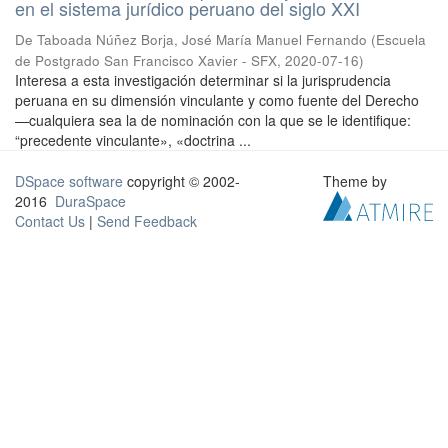
en el sistema jurídico peruano del siglo XXI
De Taboada Núñez Borja, José María Manuel Fernando
(
Escuela
de Postgrado San Francisco Xavier - SFX
,
2020-07-16
)
Interesa a esta investigación determinar si la jurisprudencia
peruana en su dimensión vinculante y como fuente del Derecho
—cualquiera sea la de nominación con la que se le identifique:
“precedente vinculante», «doctrina ...
DSpace software
copyright © 2002-
Theme by
2016
DuraSpace
Contact Us
|
Send Feedback