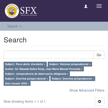
Toggl
navig
Search
Search
Go
Subject: Rece-dente vinculante ×
Subject: Sistema jurisprudencial ×
Author: De Taboada Núñez Borja, José María Manuel Fernando ×
Subject: Jurisprudencia de observancia obligatoria ×
Subject: Doctrina jurispru-dencial ×
Subject: Doctrina jurisprudencial ×
Date issued: 2020 ×
Show Advanced Filters
Now showing items 1-1 of 1