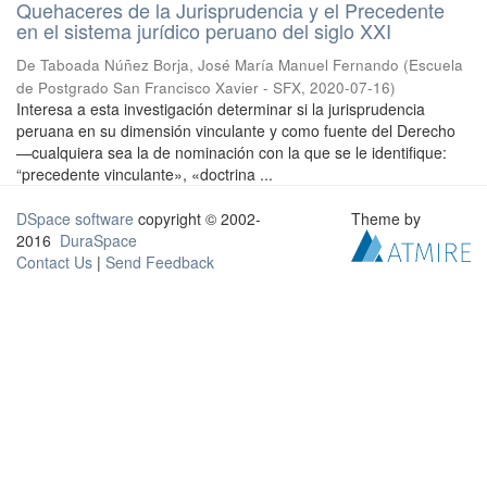
Quehaceres de la Jurisprudencia y el Precedente
en el sistema jurídico peruano del siglo XXI
De Taboada Núñez Borja, José María Manuel Fernando
(
Escuela
de Postgrado San Francisco Xavier - SFX
,
2020-07-16
)
Interesa a esta investigación determinar si la jurisprudencia
peruana en su dimensión vinculante y como fuente del Derecho
—cualquiera sea la de nominación con la que se le identifique:
“precedente vinculante», «doctrina ...
DSpace software
copyright © 2002-
Theme by
2016
DuraSpace
Contact Us
|
Send Feedback