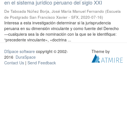
en el sistema jurídico peruano del siglo XXI
De Taboada Núñez Borja, José María Manuel Fernando
(
Escuela
de Postgrado San Francisco Xavier - SFX
,
2020-07-16
)
Interesa a esta investigación determinar si la jurisprudencia
peruana en su dimensión vinculante y como fuente del Derecho
—cualquiera sea la de nominación con la que se le identifique:
“precedente vinculante», «doctrina ...
DSpace software
copyright © 2002-
Theme by
2016
DuraSpace
Contact Us
|
Send Feedback