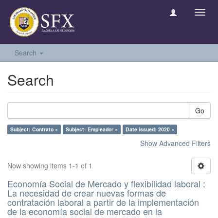
Toggl
navig
Search
Search
Go
Subject: Contrato ×
Subject: Empleador ×
Date issued: 2020 ×
Show Advanced Filters
Now showing items 1-1 of 1
Economía Social de Mercado y flexibilidad laboral :
La necesidad de crear nuevas formas de
contratación laboral a partir de la implementación
de la economía social de mercado en la