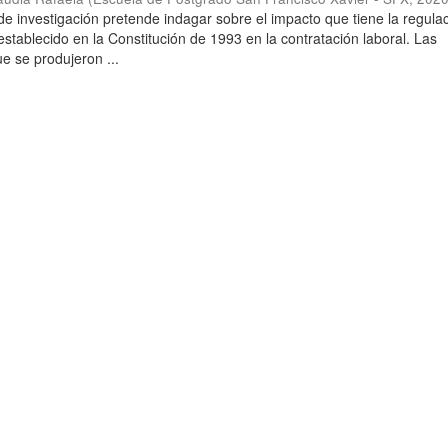
de investigación pretende indagar sobre el impacto que tiene la regula
tablecido en la Constitución de 1993 en la contratación laboral. Las
e se produjeron ...