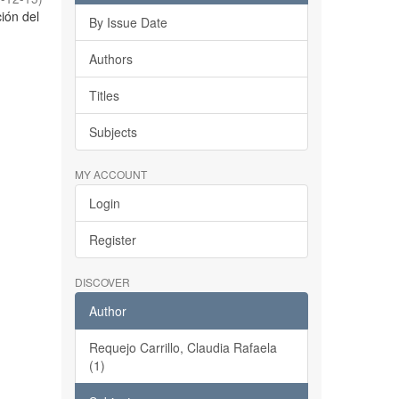
ción del
By Issue Date
Authors
Titles
Subjects
MY ACCOUNT
Login
Register
DISCOVER
Author
Requejo Carrillo, Claudia Rafaela
(1)