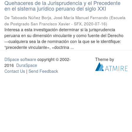
Quehaceres de la Jurisprudencia y el Precedente
en el sistema jurídico peruano del siglo XXI
De Taboada Núñez Borja, José María Manuel Fernando
(
Escuela
de Postgrado San Francisco Xavier - SFX
,
2020-07-16
)
Interesa a esta investigación determinar si la jurisprudencia
peruana en su dimensión vinculante y como fuente del Derecho
—cualquiera sea la de nominación con la que se le identifique:
“precedente vinculante», «doctrina ...
DSpace software
copyright © 2002-
Theme by
2016
DuraSpace
Contact Us
|
Send Feedback