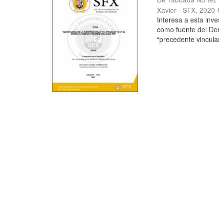
Xavier - SFX
,
2020-
Interesa a esta inve
como fuente del Der
“precedente vinculan