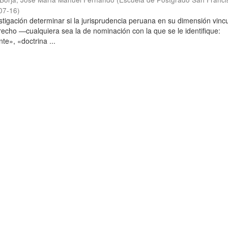
07-16
)
stigación determinar si la jurisprudencia peruana en su dimensión vinc
echo —cualquiera sea la de nominación con la que se le identifique:
te», «doctrina ...