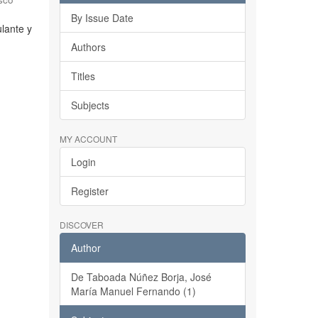
By Issue Date
ulante y
Authors
Titles
Subjects
MY ACCOUNT
Login
Register
DISCOVER
Author
De Taboada Núñez Borja, José
María Manuel Fernando (1)