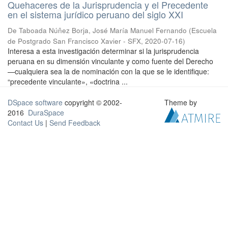
Quehaceres de la Jurisprudencia y el Precedente
en el sistema jurídico peruano del siglo XXI
De Taboada Núñez Borja, José María Manuel Fernando
(
Escuela
de Postgrado San Francisco Xavier - SFX
,
2020-07-16
)
Interesa a esta investigación determinar si la jurisprudencia
peruana en su dimensión vinculante y como fuente del Derecho
—cualquiera sea la de nominación con la que se le identifique:
“precedente vinculante», «doctrina ...
DSpace software
copyright © 2002-
Theme by
2016
DuraSpace
Contact Us
|
Send Feedback