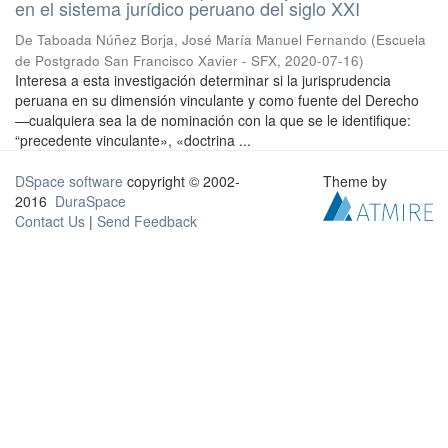
en el sistema jurídico peruano del siglo XXI
De Taboada Núñez Borja, José María Manuel Fernando
(
Escuela
de Postgrado San Francisco Xavier - SFX
,
2020-07-16
)
Interesa a esta investigación determinar si la jurisprudencia
peruana en su dimensión vinculante y como fuente del Derecho
—cualquiera sea la de nominación con la que se le identifique:
“precedente vinculante», «doctrina ...
DSpace software
copyright © 2002-
Theme by
2016
DuraSpace
Contact Us
|
Send Feedback