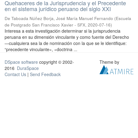
Quehaceres de la Jurisprudencia y el Precedente
en el sistema jurídico peruano del siglo XXI
De Taboada Núñez Borja, José María Manuel Fernando
(
Escuela
de Postgrado San Francisco Xavier - SFX
,
2020-07-16
)
Interesa a esta investigación determinar si la jurisprudencia
peruana en su dimensión vinculante y como fuente del Derecho
—cualquiera sea la de nominación con la que se le identifique:
“precedente vinculante», «doctrina ...
DSpace software
copyright © 2002-
Theme by
2016
DuraSpace
Contact Us
|
Send Feedback