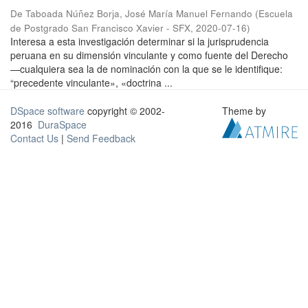
De Taboada Núñez Borja, José María Manuel Fernando
(
Escuela
de Postgrado San Francisco Xavier - SFX
,
2020-07-16
)
Interesa a esta investigación determinar si la jurisprudencia
peruana en su dimensión vinculante y como fuente del Derecho
—cualquiera sea la de nominación con la que se le identifique:
“precedente vinculante», «doctrina ...
DSpace software
copyright © 2002-
Theme by
2016
DuraSpace
Contact Us
|
Send Feedback