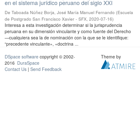
en el sistema jurídico peruano del siglo XXI
De Taboada Núñez Borja, José María Manuel Fernando
(
Escuela
de Postgrado San Francisco Xavier - SFX
,
2020-07-16
)
Interesa a esta investigación determinar si la jurisprudencia
peruana en su dimensión vinculante y como fuente del Derecho
—cualquiera sea la de nominación con la que se le identifique:
“precedente vinculante», «doctrina ...
DSpace software
copyright © 2002-
Theme by
2016
DuraSpace
Contact Us
|
Send Feedback