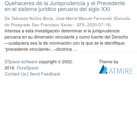
Quehaceres de la Jurisprudencia y el Precedente
en el sistema jurídico peruano del siglo XXI
De Taboada Núñez Borja, José María Manuel Fernando
(
Escuela
de Postgrado San Francisco Xavier - SFX
,
2020-07-16
)
Interesa a esta investigación determinar si la jurisprudencia
peruana en su dimensión vinculante y como fuente del Derecho
—cualquiera sea la de nominación con la que se le identifique:
“precedente vinculante», «doctrina ...
DSpace software
copyright © 2002-
Theme by
2016
DuraSpace
Contact Us
|
Send Feedback