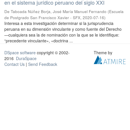
en el sistema jurídico peruano del siglo XXI
De Taboada Núñez Borja, José María Manuel Fernando
(
Escuela
de Postgrado San Francisco Xavier - SFX
,
2020-07-16
)
Interesa a esta investigación determinar si la jurisprudencia
peruana en su dimensión vinculante y como fuente del Derecho
—cualquiera sea la de nominación con la que se le identifique:
“precedente vinculante», «doctrina ...
DSpace software
copyright © 2002-
Theme by
2016
DuraSpace
Contact Us
|
Send Feedback