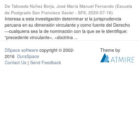
De Taboada Núñez Borja, José María Manuel Fernando
(
Escuela
de Postgrado San Francisco Xavier - SFX
,
2020-07-16
)
Interesa a esta investigación determinar si la jurisprudencia
peruana en su dimensión vinculante y como fuente del Derecho
—cualquiera sea la de nominación con la que se le identifique:
“precedente vinculante», «doctrina ...
DSpace software
copyright © 2002-
Theme by
2016
DuraSpace
Contact Us
|
Send Feedback