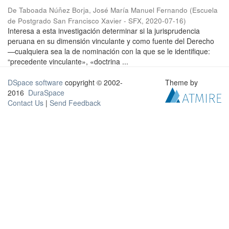
De Taboada Núñez Borja, José María Manuel Fernando
(
Escuela
de Postgrado San Francisco Xavier - SFX
,
2020-07-16
)
Interesa a esta investigación determinar si la jurisprudencia
peruana en su dimensión vinculante y como fuente del Derecho
—cualquiera sea la de nominación con la que se le identifique:
“precedente vinculante», «doctrina ...
DSpace software
copyright © 2002-
Theme by
2016
DuraSpace
Contact Us
|
Send Feedback