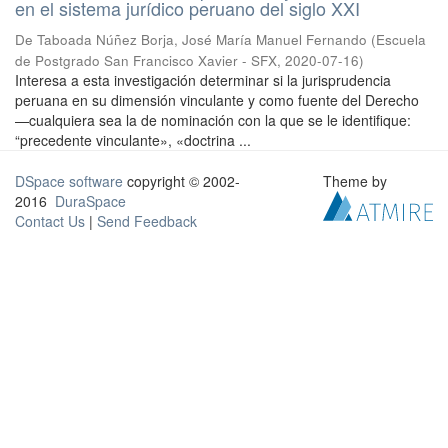
en el sistema jurídico peruano del siglo XXI
De Taboada Núñez Borja, José María Manuel Fernando
(
Escuela
de Postgrado San Francisco Xavier - SFX
,
2020-07-16
)
Interesa a esta investigación determinar si la jurisprudencia
peruana en su dimensión vinculante y como fuente del Derecho
—cualquiera sea la de nominación con la que se le identifique:
“precedente vinculante», «doctrina ...
DSpace software
copyright © 2002-
Theme by
2016
DuraSpace
Contact Us
|
Send Feedback