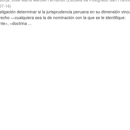
07-16
)
stigación determinar si la jurisprudencia peruana en su dimensión vinc
echo —cualquiera sea la de nominación con la que se le identifique:
te», «doctrina ...