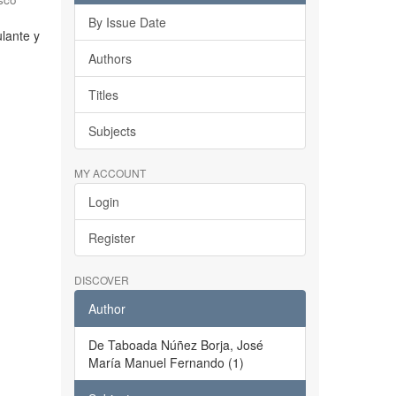
By Issue Date
ulante y
Authors
Titles
Subjects
MY ACCOUNT
Login
Register
DISCOVER
Author
De Taboada Núñez Borja, José
María Manuel Fernando (1)