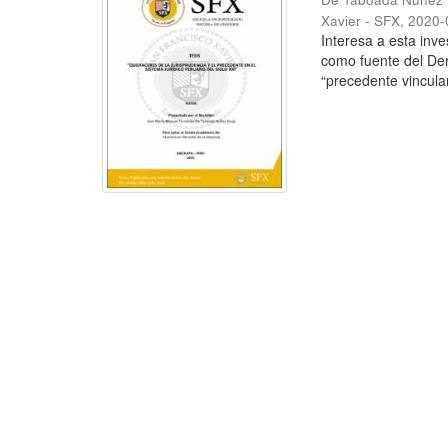
Xavier - SFX
,
2020-
Interesa a esta inve
como fuente del Der
“precedente vinculan