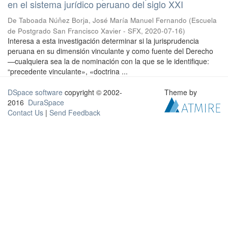
en el sistema jurídico peruano del siglo XXI
De Taboada Núñez Borja, José María Manuel Fernando
(
Escuela
de Postgrado San Francisco Xavier - SFX
,
2020-07-16
)
Interesa a esta investigación determinar si la jurisprudencia
peruana en su dimensión vinculante y como fuente del Derecho
—cualquiera sea la de nominación con la que se le identifique:
“precedente vinculante», «doctrina ...
DSpace software
copyright © 2002-
Theme by
2016
DuraSpace
Contact Us
|
Send Feedback