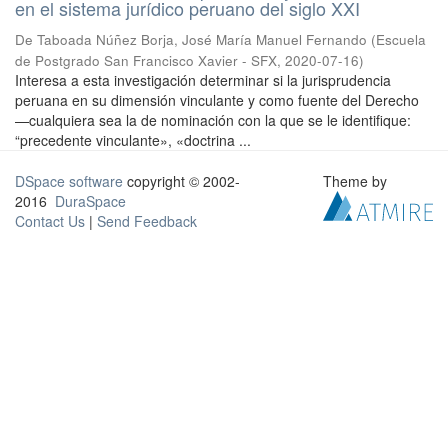
en el sistema jurídico peruano del siglo XXI
De Taboada Núñez Borja, José María Manuel Fernando
(
Escuela
de Postgrado San Francisco Xavier - SFX
,
2020-07-16
)
Interesa a esta investigación determinar si la jurisprudencia
peruana en su dimensión vinculante y como fuente del Derecho
—cualquiera sea la de nominación con la que se le identifique:
“precedente vinculante», «doctrina ...
DSpace software
copyright © 2002-
Theme by
2016
DuraSpace
Contact Us
|
Send Feedback