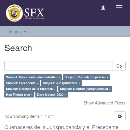
Toggl
navig
Search
Search
Go
Subject: Precedente administrativo ×
Subject: Precedente judicial ×
Subject: Precedente ×
Subject: Jurisprudencia ×
Subject: Derecho de la Empresa ×
Subject: Doctrina jurisprudencial ×
Has File(s): true ×
Date issued: 2020 ×
Show Advanced Filters
Now showing items 1-1 of 1
Quehaceres de la Jurisprudencia y el Precedente