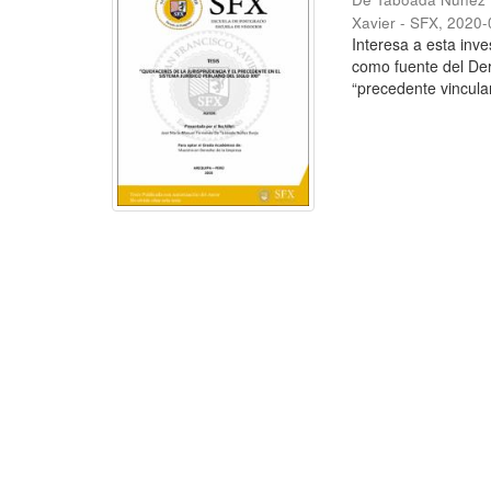
Xavier - SFX
,
2020-
Interesa a esta inve
como fuente del Der
“precedente vinculan