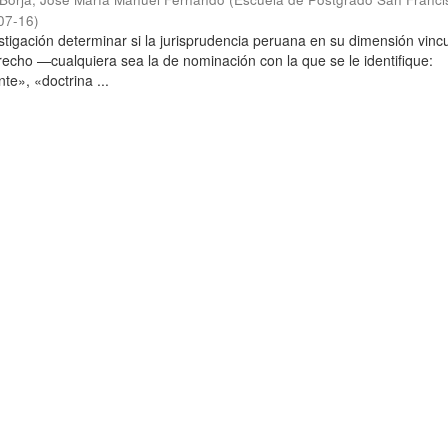
07-16
)
stigación determinar si la jurisprudencia peruana en su dimensión vinc
echo —cualquiera sea la de nominación con la que se le identifique:
te», «doctrina ...