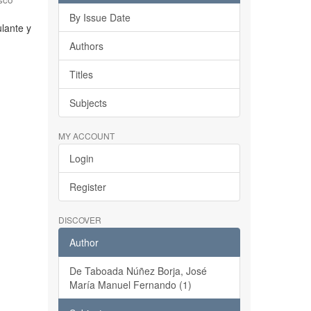
By Issue Date
ulante y
Authors
Titles
Subjects
MY ACCOUNT
Login
Register
DISCOVER
Author
De Taboada Núñez Borja, José
María Manuel Fernando (1)