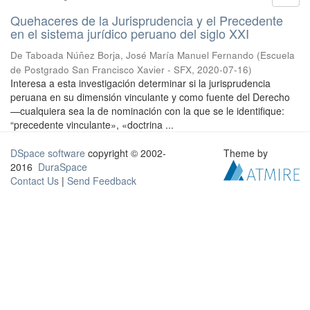
Quehaceres de la Jurisprudencia y el Precedente
en el sistema jurídico peruano del siglo XXI
De Taboada Núñez Borja, José María Manuel Fernando
(
Escuela
de Postgrado San Francisco Xavier - SFX
,
2020-07-16
)
Interesa a esta investigación determinar si la jurisprudencia
peruana en su dimensión vinculante y como fuente del Derecho
—cualquiera sea la de nominación con la que se le identifique:
“precedente vinculante», «doctrina ...
DSpace software
copyright © 2002-
Theme by
2016
DuraSpace
Contact Us
|
Send Feedback