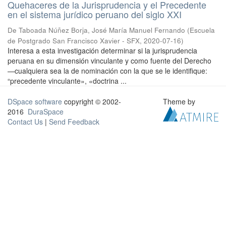
Quehaceres de la Jurisprudencia y el Precedente
en el sistema jurídico peruano del siglo XXI
De Taboada Núñez Borja, José María Manuel Fernando
(
Escuela
de Postgrado San Francisco Xavier - SFX
,
2020-07-16
)
Interesa a esta investigación determinar si la jurisprudencia
peruana en su dimensión vinculante y como fuente del Derecho
—cualquiera sea la de nominación con la que se le identifique:
“precedente vinculante», «doctrina ...
DSpace software
copyright © 2002-
Theme by
2016
DuraSpace
Contact Us
|
Send Feedback