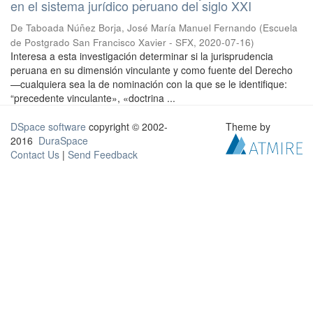
en el sistema jurídico peruano del siglo XXI
De Taboada Núñez Borja, José María Manuel Fernando
(
Escuela
de Postgrado San Francisco Xavier - SFX
,
2020-07-16
)
Interesa a esta investigación determinar si la jurisprudencia
peruana en su dimensión vinculante y como fuente del Derecho
—cualquiera sea la de nominación con la que se le identifique:
“precedente vinculante», «doctrina ...
DSpace software
copyright © 2002-
Theme by
2016
DuraSpace
Contact Us
|
Send Feedback